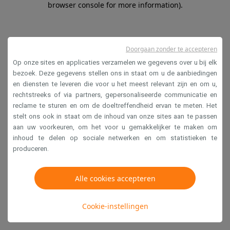
browser console for more information)
.
Doorgaan zonder te accepteren
Op onze sites en applicaties verzamelen we gegevens over u bij elk
bezoek. Deze gegevens stellen ons in staat om u de aanbiedingen
en diensten te leveren die voor u het meest relevant zijn en om u,
rechtstreeks of via partners, gepersonaliseerde communicatie en
reclame te sturen en om de doeltreffendheid ervan te meten. Het
stelt ons ook in staat om de inhoud van onze sites aan te passen
aan uw voorkeuren, om het voor u gemakkelijker te maken om
inhoud te delen op sociale netwerken en om statistieken te
produceren.
Alle cookies accepteren
Cookie-instellingen