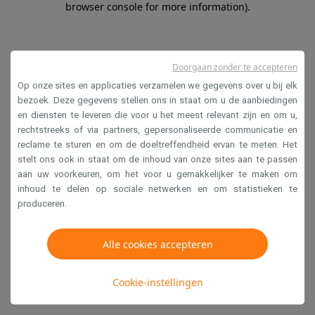
browser console for more information)
.
Doorgaan zonder te accepteren
Op onze sites en applicaties verzamelen we gegevens over u bij elk
bezoek. Deze gegevens stellen ons in staat om u de aanbiedingen
en diensten te leveren die voor u het meest relevant zijn en om u,
rechtstreeks of via partners, gepersonaliseerde communicatie en
reclame te sturen en om de doeltreffendheid ervan te meten. Het
stelt ons ook in staat om de inhoud van onze sites aan te passen
aan uw voorkeuren, om het voor u gemakkelijker te maken om
inhoud te delen op sociale netwerken en om statistieken te
produceren.
Alle cookies accepteren
Cookie-instellingen