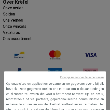
Over Krëfel
Onze acties
Solden
Ons verhaal
Onze winkels
Vacatures
Ons assortiment
Doorgaan zonder te accepteren
Op onze sites en applicaties verzamelen we gegevens over u bij elk
bezoek. Deze gegevens stellen ons in staat om u de aanbiedingen
en diensten te leveren die voor u het meest relevant zijn en om u,
Verkoopsvoorwaarden
rechtstreeks of via partners, gepersonaliseerde communicatie en
Privacy
reclame te sturen en om de doeltreffendheid ervan te meten. Het
stelt ons ook in staat om de inhoud van onze sites aan te passen