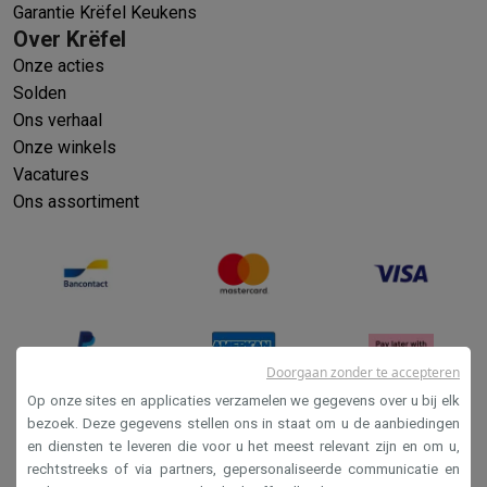
Garantie Krëfel Keukens
Over Krëfel
Onze acties
Solden
Ons verhaal
Onze winkels
Vacatures
Ons assortiment
Doorgaan zonder te accepteren
Op onze sites en applicaties verzamelen we gegevens over u bij elk
bezoek. Deze gegevens stellen ons in staat om u de aanbiedingen
en diensten te leveren die voor u het meest relevant zijn en om u,
Verkoopsvoorwaarden
rechtstreeks of via partners, gepersonaliseerde communicatie en
Privacy