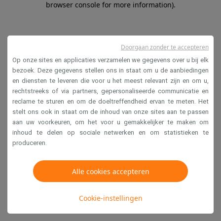
browser console for more information)
.
Doorgaan zonder te accepteren
Op onze sites en applicaties verzamelen we gegevens over u bij elk
bezoek. Deze gegevens stellen ons in staat om u de aanbiedingen
en diensten te leveren die voor u het meest relevant zijn en om u,
rechtstreeks of via partners, gepersonaliseerde communicatie en
reclame te sturen en om de doeltreffendheid ervan te meten. Het
stelt ons ook in staat om de inhoud van onze sites aan te passen
aan uw voorkeuren, om het voor u gemakkelijker te maken om
inhoud te delen op sociale netwerken en om statistieken te
produceren.
Alle cookies accepteren
Cookie-instellingen