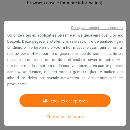
browser console for more information)
.
Doorgaan zonder te accepteren
Op onze sites en applicaties verzamelen we gegevens over u bij elk
bezoek. Deze gegevens stellen ons in staat om u de aanbiedingen
en diensten te leveren die voor u het meest relevant zijn en om u,
rechtstreeks of via partners, gepersonaliseerde communicatie en
reclame te sturen en om de doeltreffendheid ervan te meten. Het
stelt ons ook in staat om de inhoud van onze sites aan te passen
aan uw voorkeuren, om het voor u gemakkelijker te maken om
inhoud te delen op sociale netwerken en om statistieken te
produceren.
Alle cookies accepteren
Cookie-instellingen