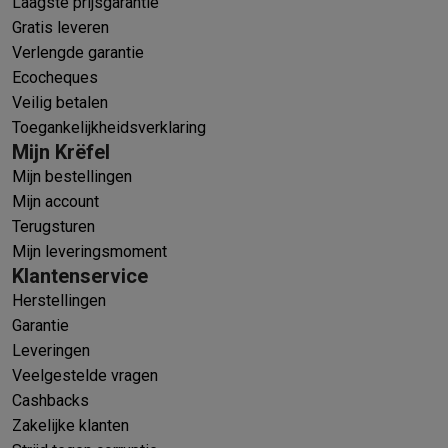
Laagste prijsgarantie
Gratis leveren
Verlengde garantie
Ecocheques
Veilig betalen
Toegankelijkheidsverklaring
Mijn Krëfel
Mijn bestellingen
Mijn account
Terugsturen
Mijn leveringsmoment
Klantenservice
Herstellingen
Garantie
Leveringen
Veelgestelde vragen
Cashbacks
Zakelijke klanten