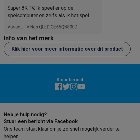
soundbar
Super 8K TV. Ik speel er op de
spelcomputer en zelfs als ik het spel
Grad Tourismo7 speel, dat het 8K-
Variant: TV Neo QLED QE65QN800D
formaat gebruikt, is het beeld geweldig.
Info van het merk
Klik hier voor meer informatie over dit product
Stuur bericht
Heb je hulp nodig?
Stuur een bericht via Facebook
Ons team staat klaar om je zo snel mogelijk verder te
helpen.