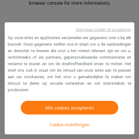
browser console for more information)
.
Doorgaan zonder te accepteren
Op onze sites en applicaties verzamelen we gegevens over u bij elk
bezoek. Deze gegevens stellen ons in staat om u de aanbiedingen
en diensten te leveren die voor u het meest relevant zijn en om u,
rechtstreeks of via partners, gepersonaliseerde communicatie en
reclame te sturen en om de doeltreffendheid ervan te meten. Het
stelt ons ook in staat om de inhoud van onze sites aan te passen
aan uw voorkeuren, om het voor u gemakkelijker te maken om
inhoud te delen op sociale netwerken en om statistieken te
produceren.
Alle cookies accepteren
Cookie-instellingen