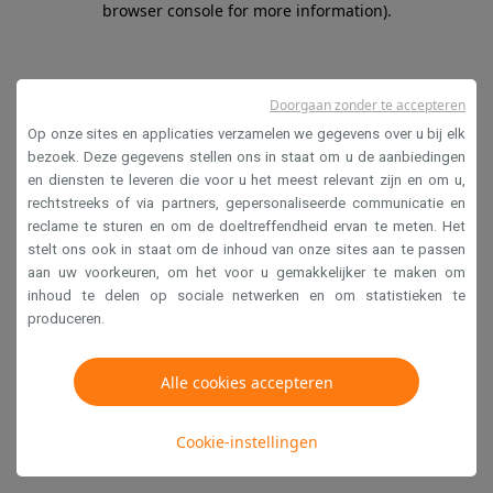
browser console for more information)
.
Doorgaan zonder te accepteren
Op onze sites en applicaties verzamelen we gegevens over u bij elk
bezoek. Deze gegevens stellen ons in staat om u de aanbiedingen
en diensten te leveren die voor u het meest relevant zijn en om u,
rechtstreeks of via partners, gepersonaliseerde communicatie en
reclame te sturen en om de doeltreffendheid ervan te meten. Het
stelt ons ook in staat om de inhoud van onze sites aan te passen
aan uw voorkeuren, om het voor u gemakkelijker te maken om
inhoud te delen op sociale netwerken en om statistieken te
produceren.
Alle cookies accepteren
Cookie-instellingen