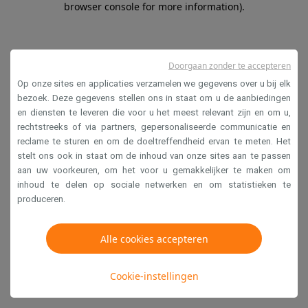
browser console for more information)
.
Doorgaan zonder te accepteren
Op onze sites en applicaties verzamelen we gegevens over u bij elk
bezoek. Deze gegevens stellen ons in staat om u de aanbiedingen
en diensten te leveren die voor u het meest relevant zijn en om u,
rechtstreeks of via partners, gepersonaliseerde communicatie en
reclame te sturen en om de doeltreffendheid ervan te meten. Het
stelt ons ook in staat om de inhoud van onze sites aan te passen
aan uw voorkeuren, om het voor u gemakkelijker te maken om
inhoud te delen op sociale netwerken en om statistieken te
produceren.
Alle cookies accepteren
Cookie-instellingen