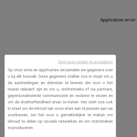
Application error:
Doorgaan zonder te accepteren
Op onze sites en applicaties verzamelen we gegevens over
u bij elk bezoek. Deze gegevens stellen ons in staat om u
de aanbiedingen en diensten te leveren die voor u het
meest relevant zijn en om u, rechtstreeks of via partners,
gepersonaliseerde communicatie en reclame te sturen en
om de doeltreffendheid ervan te meten. Het stelt ons ook
in staat om de inhoud van onze sites aan te passen aan uw
voorkeuren, om het voor u gemakkelijker te maken om
inhoud te delen op sociale netwerken en om statistieken
te produceren.