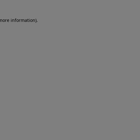
more information)
.