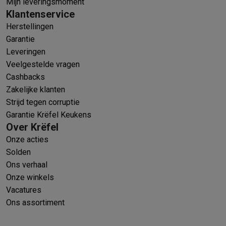
Mijn leveringsmoment
Klantenservice
Herstellingen
Garantie
Leveringen
Veelgestelde vragen
Cashbacks
Zakelijke klanten
Strijd tegen corruptie
Garantie Krëfel Keukens
Over Krëfel
Onze acties
Solden
Ons verhaal
Onze winkels
Vacatures
Ons assortiment