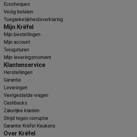
Ecocheques
Veilig betalen
Toegankelijkheidsverklaring
Mijn Krëfel
Mijn bestellingen
Mijn account
Terugsturen
Mijn leveringsmoment
Klantenservice
Herstellingen
Garantie
Leveringen
Veelgestelde vragen
Cashbacks
Zakelijke klanten
Strijd tegen corruptie
Garantie Krëfel Keukens
Over Krëfel