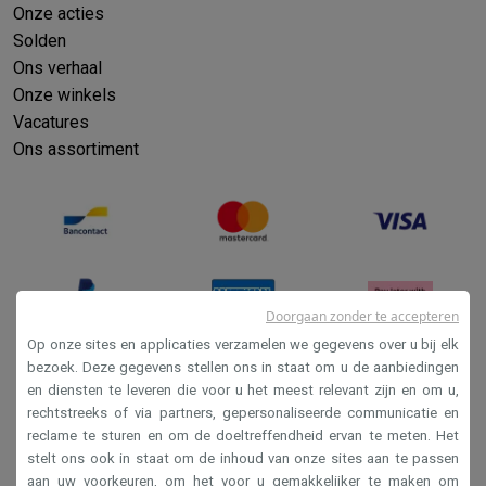
Onze acties
Solden
Ons verhaal
Onze winkels
Vacatures
Ons assortiment
Doorgaan zonder te accepteren
Op onze sites en applicaties verzamelen we gegevens over u bij elk
bezoek. Deze gegevens stellen ons in staat om u de aanbiedingen
en diensten te leveren die voor u het meest relevant zijn en om u,
Verkoopsvoorwaarden
rechtstreeks of via partners, gepersonaliseerde communicatie en
Privacy
reclame te sturen en om de doeltreffendheid ervan te meten. Het
stelt ons ook in staat om de inhoud van onze sites aan te passen
Disclaimer
aan uw voorkeuren, om het voor u gemakkelijker te maken om