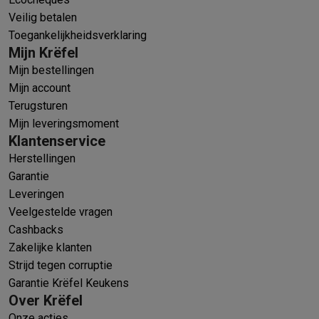
Veilig betalen
Toegankelijkheidsverklaring
Mijn Krëfel
Mijn bestellingen
Mijn account
Terugsturen
Mijn leveringsmoment
Klantenservice
Herstellingen
Garantie
Leveringen
Veelgestelde vragen
Cashbacks
Zakelijke klanten
Strijd tegen corruptie
Garantie Krëfel Keukens
Over Krëfel
Onze acties