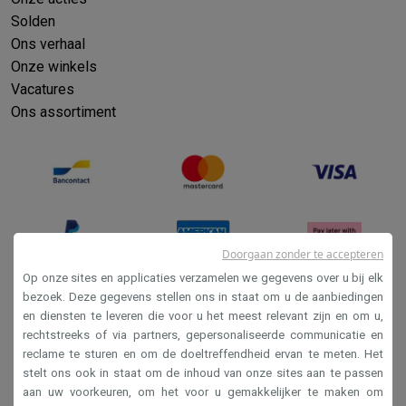
Solden
Ons verhaal
Onze winkels
Vacatures
Ons assortiment
Doorgaan zonder te accepteren
Op onze sites en applicaties verzamelen we gegevens over u bij elk
bezoek. Deze gegevens stellen ons in staat om u de aanbiedingen
en diensten te leveren die voor u het meest relevant zijn en om u,
Verkoopsvoorwaarden
rechtstreeks of via partners, gepersonaliseerde communicatie en
Privacy
reclame te sturen en om de doeltreffendheid ervan te meten. Het
stelt ons ook in staat om de inhoud van onze sites aan te passen
Disclaimer
aan uw voorkeuren, om het voor u gemakkelijker te maken om