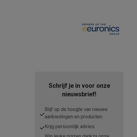
teKt
Schrijf je in voor onze
nieuwsbrief!
ires
Blijf op de hoogte van nieuwe
aanbiedingen en producten.
Krijg persoonlijk advies.
Win leuke prijzen dankzij onze