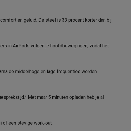
38 gr
In-ear
omfort en geluid. De steel is 33 procent korter dan bij
Touch commands
alaxy Fold8
alaxy Flip8 & Fold8 (Ultra) hoesjes
eters in AirPods volgen je hoofdbewegingen, zodat het
Lightning
aarna de middelhoge en lage frequenties worden
lers
r gesprekstijd.⁵ Met maar 5 minuten opladen heb je al
33004540
 of een stevige work‑out.
Apple