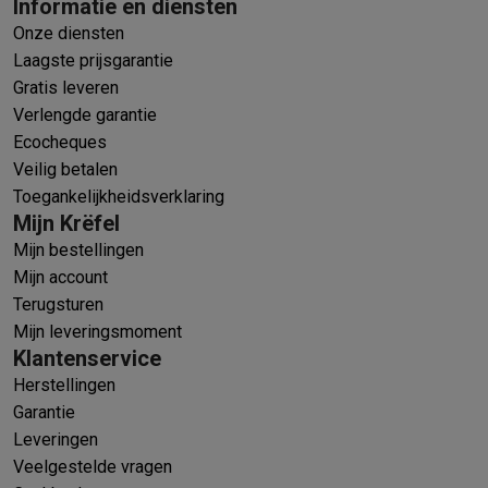
Informatie en diensten
Onze diensten
Laagste prijsgarantie
Gratis leveren
Verlengde garantie
Ecocheques
Veilig betalen
Toegankelijkheidsverklaring
Mijn Krëfel
Mijn bestellingen
Mijn account
Terugsturen
Mijn leveringsmoment
Klantenservice
Herstellingen
Garantie
Leveringen
Veelgestelde vragen