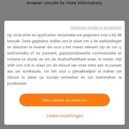
browser console for more information)
.
Doorgaan zonder te accepteren
Op onze sites en applicaties verzamelen we gegevens over u bij elk
bezoek. Deze gegevens stellen ons in staat om u de aanbiedingen
en diensten te leveren die voor u het meest relevant zijn en om u,
rechtstreeks of via partners, gepersonaliseerde communicatie en
reclame te sturen en om de doeltreffendheid ervan te meten. Het
stelt ons ook in staat om de inhoud van onze sites aan te passen
aan uw voorkeuren, om het voor u gemakkelijker te maken om
inhoud te delen op sociale netwerken en om statistieken te
produceren.
Alle cookies accepteren
Cookie-instellingen