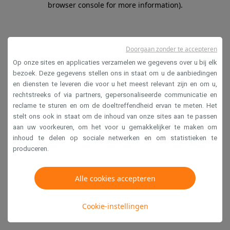
browser console for more information)
.
Doorgaan zonder te accepteren
Op onze sites en applicaties verzamelen we gegevens over u bij elk
bezoek. Deze gegevens stellen ons in staat om u de aanbiedingen
en diensten te leveren die voor u het meest relevant zijn en om u,
rechtstreeks of via partners, gepersonaliseerde communicatie en
reclame te sturen en om de doeltreffendheid ervan te meten. Het
stelt ons ook in staat om de inhoud van onze sites aan te passen
aan uw voorkeuren, om het voor u gemakkelijker te maken om
inhoud te delen op sociale netwerken en om statistieken te
produceren.
Alle cookies accepteren
Cookie-instellingen