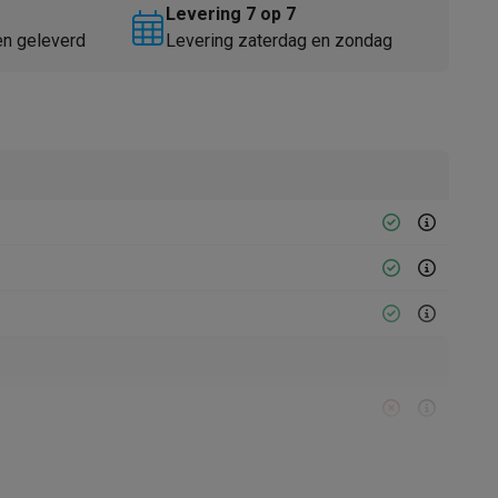
Levering 7 op 7
en geleverd
Levering zaterdag en zondag
Thermometers
Accessoires