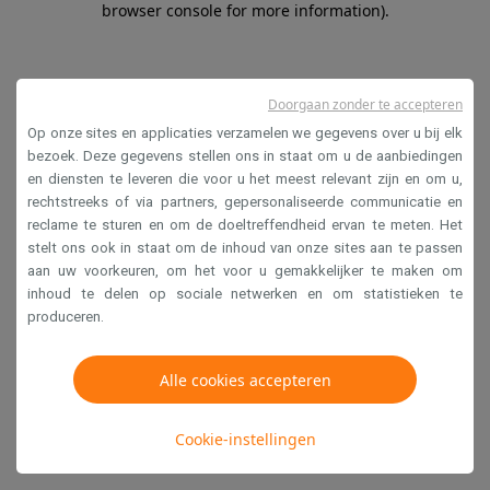
browser console for more information)
.
Doorgaan zonder te accepteren
Op onze sites en applicaties verzamelen we gegevens over u bij elk
bezoek. Deze gegevens stellen ons in staat om u de aanbiedingen
en diensten te leveren die voor u het meest relevant zijn en om u,
rechtstreeks of via partners, gepersonaliseerde communicatie en
reclame te sturen en om de doeltreffendheid ervan te meten. Het
stelt ons ook in staat om de inhoud van onze sites aan te passen
aan uw voorkeuren, om het voor u gemakkelijker te maken om
inhoud te delen op sociale netwerken en om statistieken te
produceren.
Alle cookies accepteren
Cookie-instellingen