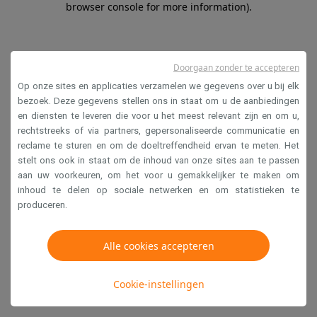
browser console for more information)
.
Doorgaan zonder te accepteren
Op onze sites en applicaties verzamelen we gegevens over u bij elk
bezoek. Deze gegevens stellen ons in staat om u de aanbiedingen
en diensten te leveren die voor u het meest relevant zijn en om u,
rechtstreeks of via partners, gepersonaliseerde communicatie en
reclame te sturen en om de doeltreffendheid ervan te meten. Het
stelt ons ook in staat om de inhoud van onze sites aan te passen
aan uw voorkeuren, om het voor u gemakkelijker te maken om
inhoud te delen op sociale netwerken en om statistieken te
produceren.
Alle cookies accepteren
Cookie-instellingen