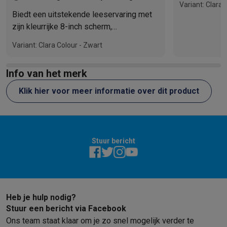
Variant: Clara 
Biedt een uitstekende leeservaring met
zijn kleurrijke 8-inch scherm,
ergonomisch, lichtgewicht en ideaal voor
Variant: Clara Colour - Zwart
strips en verrijkte boeken.
Info van het merk
Klik hier voor meer informatie over dit product
Stuur bericht
Heb je hulp nodig?
Stuur een bericht via Facebook
Ons team staat klaar om je zo snel mogelijk verder te