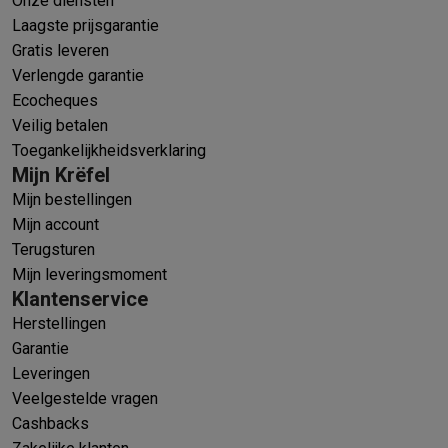
Onze diensten
Laagste prijsgarantie
Gratis leveren
Verlengde garantie
Ecocheques
Veilig betalen
Toegankelijkheidsverklaring
Mijn Krëfel
Mijn bestellingen
Mijn account
Terugsturen
Mijn leveringsmoment
Klantenservice
Herstellingen
Garantie
Leveringen
Veelgestelde vragen
Cashbacks