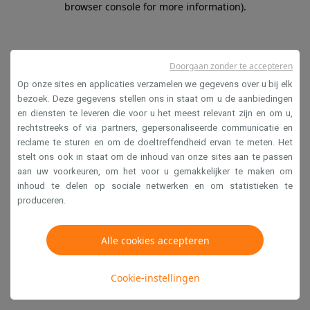
browser console for more information)
.
Doorgaan zonder te accepteren
Op onze sites en applicaties verzamelen we gegevens over u bij elk
bezoek. Deze gegevens stellen ons in staat om u de aanbiedingen
en diensten te leveren die voor u het meest relevant zijn en om u,
rechtstreeks of via partners, gepersonaliseerde communicatie en
reclame te sturen en om de doeltreffendheid ervan te meten. Het
stelt ons ook in staat om de inhoud van onze sites aan te passen
aan uw voorkeuren, om het voor u gemakkelijker te maken om
inhoud te delen op sociale netwerken en om statistieken te
produceren.
Alle cookies accepteren
Cookie-instellingen