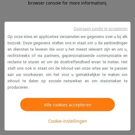
browser console for more information)
.
Doorgaan zonder te accepteren
Op onze sites en applicaties verzamelen we gegevens over u bij elk
bezoek. Deze gegevens stellen ons in staat om u de aanbiedingen
en diensten te leveren die voor u het meest relevant zijn en om u,
rechtstreeks of via partners, gepersonaliseerde communicatie en
reclame te sturen en om de doeltreffendheid ervan te meten. Het
stelt ons ook in staat om de inhoud van onze sites aan te passen
aan uw voorkeuren, om het voor u gemakkelijker te maken om
inhoud te delen op sociale netwerken en om statistieken te
produceren.
Alle cookies accepteren
Cookie-instellingen