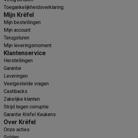
Toegankelijkheidsverklaring
Mijn Krëfel
Mijn bestellingen
Mijn account
Terugsturen
Mijn leveringsmoment
Klantenservice
Herstellingen
Garantie
Leveringen
Veelgestelde vragen
Cashbacks
Zakelijke klanten
Strijd tegen corruptie
Garantie Krëfel Keukens
Over Krëfel
Onze acties
Solden