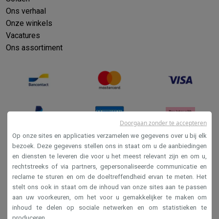
Ons verhaal
Onze winkels
Vacatures
Ons assortiment
Doorgaan zonder te accepteren
Op onze sites en applicaties verzamelen we gegevens over u bij elk
bezoek. Deze gegevens stellen ons in staat om u de aanbiedingen
en diensten te leveren die voor u het meest relevant zijn en om u,
Verkoopsvoorwaarden
rechtstreeks of via partners, gepersonaliseerde communicatie en
Privacy
reclame te sturen en om de doeltreffendheid ervan te meten. Het
stelt ons ook in staat om de inhoud van onze sites aan te passen
Disclaimer
aan uw voorkeuren, om het voor u gemakkelijker te maken om
Cookies
inhoud te delen op sociale netwerken en om statistieken te
produceren.