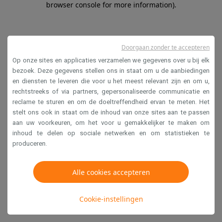
browser console for more information)
.
Doorgaan zonder te accepteren
Op onze sites en applicaties verzamelen we gegevens over u bij elk
bezoek. Deze gegevens stellen ons in staat om u de aanbiedingen
en diensten te leveren die voor u het meest relevant zijn en om u,
rechtstreeks of via partners, gepersonaliseerde communicatie en
reclame te sturen en om de doeltreffendheid ervan te meten. Het
stelt ons ook in staat om de inhoud van onze sites aan te passen
aan uw voorkeuren, om het voor u gemakkelijker te maken om
inhoud te delen op sociale netwerken en om statistieken te
produceren.
Alle cookies accepteren
Cookie-instellingen