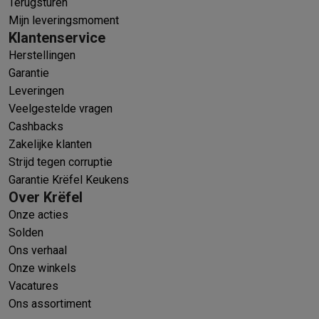
Terugsturen
Mijn leveringsmoment
Klantenservice
Herstellingen
Garantie
Leveringen
Veelgestelde vragen
Cashbacks
Zakelijke klanten
Strijd tegen corruptie
Garantie Krëfel Keukens
Over Krëfel
Onze acties
Solden
Ons verhaal
Onze winkels
Vacatures
Ons assortiment