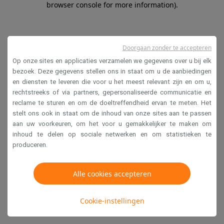
browser console for more information)
.
Doorgaan zonder te accepteren
Op onze sites en applicaties verzamelen we gegevens over u bij elk
bezoek. Deze gegevens stellen ons in staat om u de aanbiedingen
en diensten te leveren die voor u het meest relevant zijn en om u,
rechtstreeks of via partners, gepersonaliseerde communicatie en
reclame te sturen en om de doeltreffendheid ervan te meten. Het
stelt ons ook in staat om de inhoud van onze sites aan te passen
aan uw voorkeuren, om het voor u gemakkelijker te maken om
inhoud te delen op sociale netwerken en om statistieken te
produceren.
Alle cookies accepteren
Cookie-instellingen