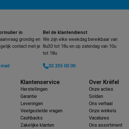
ormulier in
Bel de klantendienst
aanvraag grondig en
We zijn elke weekdag bereikbaar van
elijk contact met je
8u30 tot 18u en op zaterdag van 10u
tot 18u.
 mail
02 255 00 00
Klantenservice
Over Krëfel
Herstellingen
Onze acties
Garantie
Solden
Leveringen
Ons verhaal
Veelgestelde vragen
Onze winkels
Cashbacks
Vacatures
Zakelijke klanten
Ons assortiment