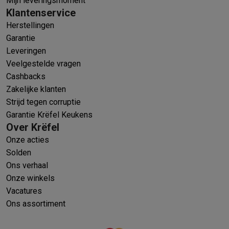
Mijn leveringsmoment
Klantenservice
Herstellingen
Garantie
Leveringen
Veelgestelde vragen
Cashbacks
Zakelijke klanten
Strijd tegen corruptie
Garantie Krëfel Keukens
Over Krëfel
Onze acties
Solden
Ons verhaal
Onze winkels
Vacatures
Ons assortiment