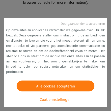
browser console for more information)
.
Doorgaan zonder te accepteren
Op onze sites en applicaties verzamelen we gegevens over u bij elk
bezoek. Deze gegevens stellen ons in staat om u de aanbiedingen
en diensten te leveren die voor u het meest relevant zijn en om u,
rechtstreeks of via partners, gepersonaliseerde communicatie en
reclame te sturen en om de doeltreffendheid ervan te meten. Het
stelt ons ook in staat om de inhoud van onze sites aan te passen
aan uw voorkeuren, om het voor u gemakkelijker te maken om
inhoud te delen op sociale netwerken en om statistieken te
produceren.
Alle cookies accepteren
Cookie-instellingen