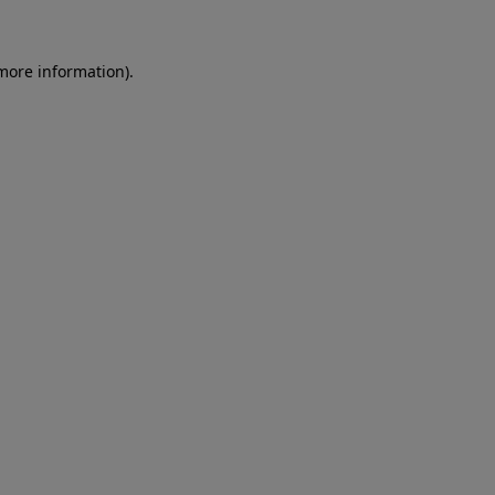
more information)
.