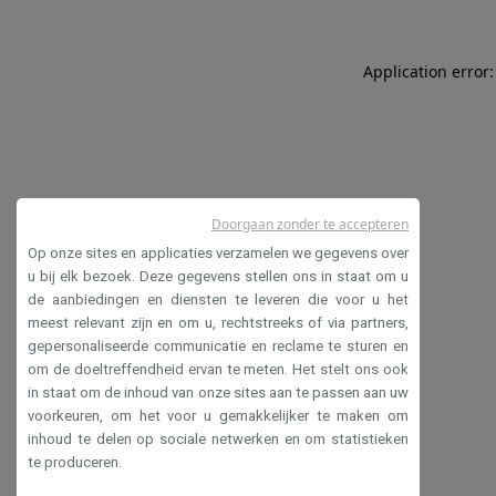
Application error:
Doorgaan zonder te accepteren
Op onze sites en applicaties verzamelen we gegevens over
u bij elk bezoek. Deze gegevens stellen ons in staat om u
de aanbiedingen en diensten te leveren die voor u het
meest relevant zijn en om u, rechtstreeks of via partners,
gepersonaliseerde communicatie en reclame te sturen en
om de doeltreffendheid ervan te meten. Het stelt ons ook
in staat om de inhoud van onze sites aan te passen aan uw
voorkeuren, om het voor u gemakkelijker te maken om
inhoud te delen op sociale netwerken en om statistieken
te produceren.