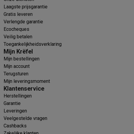
Laagste prijsgarantie
Gratis leveren
Verlengde garantie
Ecocheques
Veilig betalen
Toegankelijkheidsverklaring
Mijn Krëfel
Mijn bestellingen
Mijn account
Terugsturen
Mijn leveringsmoment
Klantenservice
Herstellingen
Garantie
Leveringen
Veelgestelde vragen
Cashbacks
Zakelijke klanten