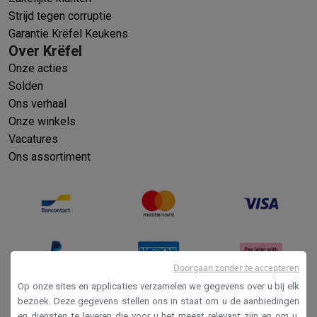
Strijd tegen corruptie
Garantie Krëfel Keukens
Over Krëfel
Onze acties
Solden
Ons verhaal
Onze winkels
Vacatures
Ons assortiment
Doorgaan zonder te accepteren
Op onze sites en applicaties verzamelen we gegevens over u bij elk
bezoek. Deze gegevens stellen ons in staat om u de aanbiedingen
en diensten te leveren die voor u het meest relevant zijn en om u,