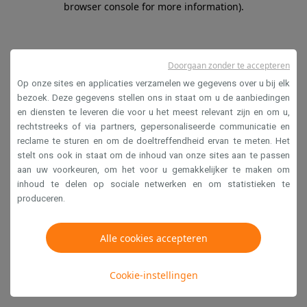
browser console for more information)
.
Doorgaan zonder te accepteren
Op onze sites en applicaties verzamelen we gegevens over u bij elk
bezoek. Deze gegevens stellen ons in staat om u de aanbiedingen
en diensten te leveren die voor u het meest relevant zijn en om u,
rechtstreeks of via partners, gepersonaliseerde communicatie en
reclame te sturen en om de doeltreffendheid ervan te meten. Het
stelt ons ook in staat om de inhoud van onze sites aan te passen
aan uw voorkeuren, om het voor u gemakkelijker te maken om
inhoud te delen op sociale netwerken en om statistieken te
produceren.
Alle cookies accepteren
Cookie-instellingen