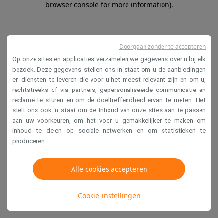
browser console for more information)
.
Doorgaan zonder te accepteren
Op onze sites en applicaties verzamelen we gegevens over u bij elk
bezoek. Deze gegevens stellen ons in staat om u de aanbiedingen
en diensten te leveren die voor u het meest relevant zijn en om u,
rechtstreeks of via partners, gepersonaliseerde communicatie en
reclame te sturen en om de doeltreffendheid ervan te meten. Het
stelt ons ook in staat om de inhoud van onze sites aan te passen
aan uw voorkeuren, om het voor u gemakkelijker te maken om
inhoud te delen op sociale netwerken en om statistieken te
produceren.
Alle cookies accepteren
Cookie-instellingen