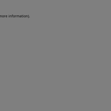
more information)
.