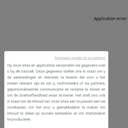
Application error:
Doorgaan zonder te accepteren
Op onze sites en applicaties verzamelen we gegevens over
u bij elk bezoek. Deze gegevens stellen ons in staat om u
de aanbiedingen en diensten te leveren die voor u het
meest relevant zijn en om u, rechtstreeks of via partners,
gepersonaliseerde communicatie en reclame te sturen en
om de doeltreffendheid ervan te meten. Het stelt ons ook
in staat om de inhoud van onze sites aan te passen aan uw
voorkeuren, om het voor u gemakkelijker te maken om
inhoud te delen op sociale netwerken en om statistieken
te produceren.