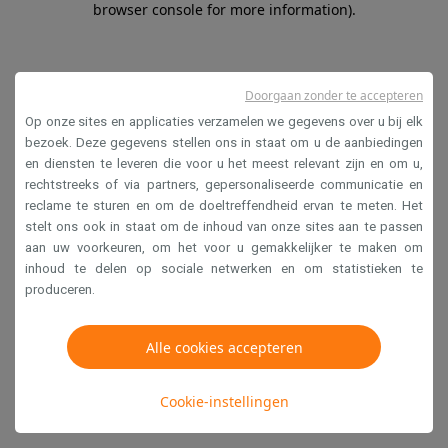
browser console for more information)
.
Doorgaan zonder te accepteren
Op onze sites en applicaties verzamelen we gegevens over u bij elk
bezoek. Deze gegevens stellen ons in staat om u de aanbiedingen
en diensten te leveren die voor u het meest relevant zijn en om u,
rechtstreeks of via partners, gepersonaliseerde communicatie en
reclame te sturen en om de doeltreffendheid ervan te meten. Het
stelt ons ook in staat om de inhoud van onze sites aan te passen
aan uw voorkeuren, om het voor u gemakkelijker te maken om
inhoud te delen op sociale netwerken en om statistieken te
produceren.
Alle cookies accepteren
Cookie-instellingen