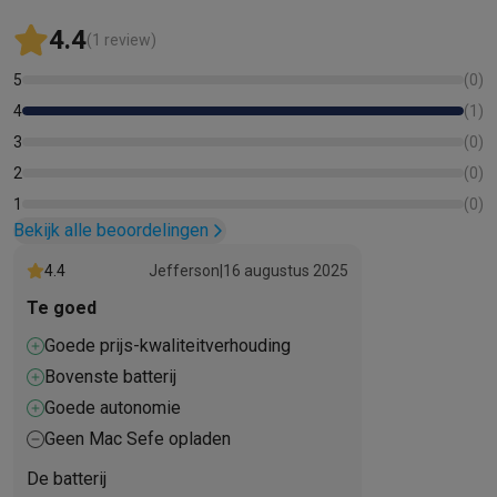
4.4
(1 review)
5
(
0
)
4
(
1
)
3
(
0
)
2
(
0
)
1
(
0
)
Bekijk alle beoordelingen
4.4
Jefferson
|
16 augustus 2025
Te goed
Goede prijs-kwaliteitverhouding
Bovenste batterij
Goede autonomie
Geen Mac Sefe opladen
De batterij