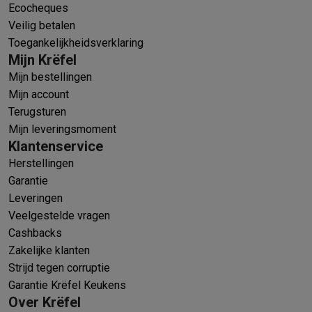
Ecocheques
Veilig betalen
Toegankelijkheidsverklaring
Mijn Krëfel
Mijn bestellingen
Mijn account
Terugsturen
Mijn leveringsmoment
Klantenservice
Herstellingen
Garantie
Leveringen
Veelgestelde vragen
Cashbacks
Zakelijke klanten
Strijd tegen corruptie
Garantie Krëfel Keukens
Over Krëfel