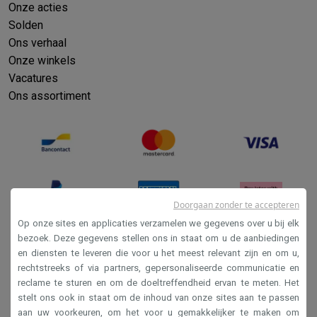
Onze acties
Solden
Ons verhaal
Onze winkels
Vacatures
Ons assortiment
Doorgaan zonder te accepteren
Op onze sites en applicaties verzamelen we gegevens over u bij elk
bezoek. Deze gegevens stellen ons in staat om u de aanbiedingen
en diensten te leveren die voor u het meest relevant zijn en om u,
Verkoopsvoorwaarden
rechtstreeks of via partners, gepersonaliseerde communicatie en
Privacy
reclame te sturen en om de doeltreffendheid ervan te meten. Het
stelt ons ook in staat om de inhoud van onze sites aan te passen
Disclaimer
aan uw voorkeuren, om het voor u gemakkelijker te maken om