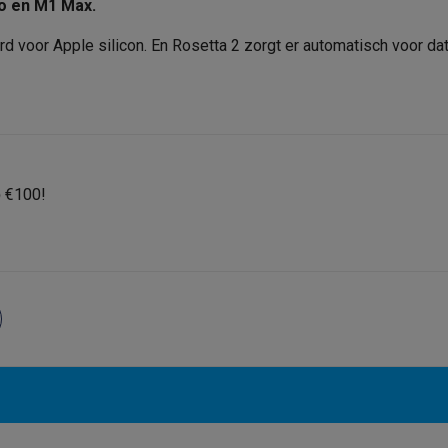
o en M1 Max.
rd voor Apple silicon. En Rosetta 2 zorgt er automatisch voor da
p
€100!