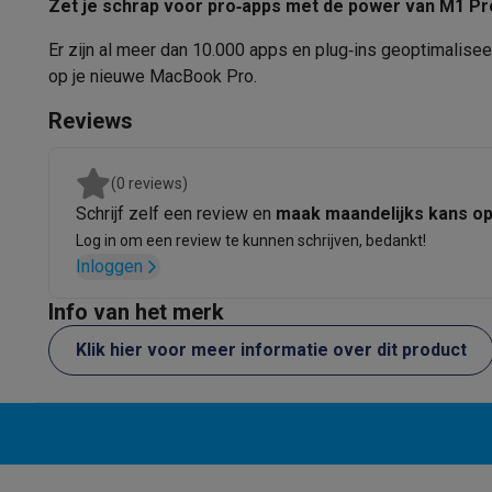
Zet je schrap voor pro‑apps met de power van M1 Pr
Er zijn al meer dan 10.000 apps en plug‑ins geoptimalisee
op je nieuwe MacBook Pro.
Reviews
(0 reviews)
Schrijf zelf een review en
maak maandelijks kans o
Log in om een review te kunnen schrijven, bedankt!
Inloggen
Info van het merk
Klik hier voor meer informatie over dit product