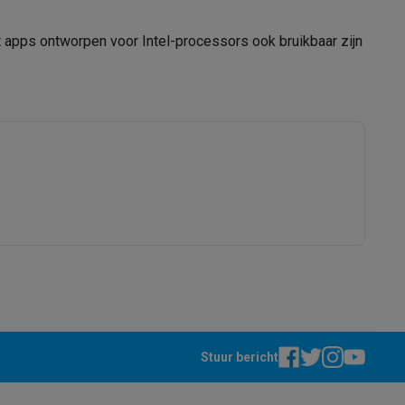
t apps ontworpen voor Intel-processors ook bruikbaar zijn
Stuur bericht