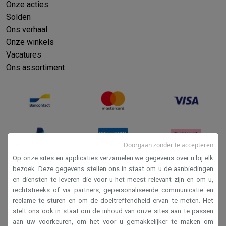
Onze acties
Solden
Ons verhaal
Onze winkels
Vacatures
Ons assortiment
Doorgaan zonder te accepteren
Op onze sites en applicaties verzamelen we gegevens over u bij elk
bezoek. Deze gegevens stellen ons in staat om u de aanbiedingen
en diensten te leveren die voor u het meest relevant zijn en om u,
Verkoopsvoorwaarden
rechtstreeks of via partners, gepersonaliseerde communicatie en
Privacy
reclame te sturen en om de doeltreffendheid ervan te meten. Het
stelt ons ook in staat om de inhoud van onze sites aan te passen
Disclaimer
aan uw voorkeuren, om het voor u gemakkelijker te maken om