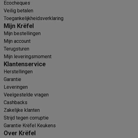
Ecocheques
Veilig betalen
Toegankelijkheidsverklaring
Mijn Krëfel
Mijn bestellingen
Mijn account
Terugsturen
Mijn leveringsmoment
Klantenservice
Herstellingen
Garantie
Leveringen
Veelgestelde vragen
Cashbacks
Zakelijke klanten
Strijd tegen corruptie
Garantie Krëfel Keukens
Over Krëfel