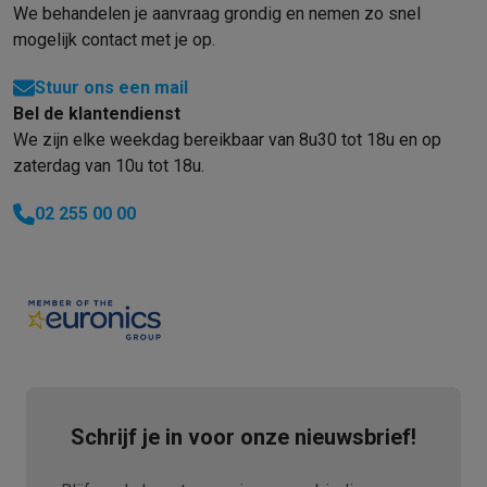
We behandelen je aanvraag grondig en nemen zo snel
mogelijk contact met je op.
Stuur ons een mail
Bel de klantendienst
We zijn elke weekdag bereikbaar van 8u30 tot 18u en op
zaterdag van 10u tot 18u.
02 255 00 00
Schrijf je in voor onze nieuwsbrief!