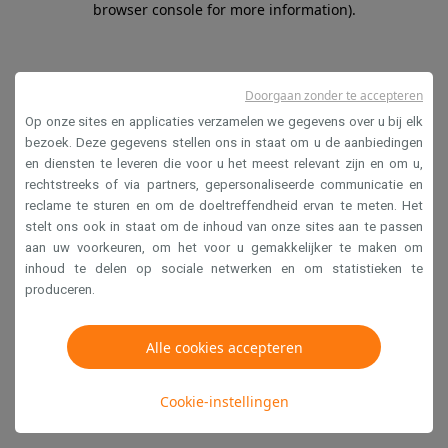
browser console for more information)
.
Doorgaan zonder te accepteren
Op onze sites en applicaties verzamelen we gegevens over u bij elk
bezoek. Deze gegevens stellen ons in staat om u de aanbiedingen
en diensten te leveren die voor u het meest relevant zijn en om u,
rechtstreeks of via partners, gepersonaliseerde communicatie en
reclame te sturen en om de doeltreffendheid ervan te meten. Het
stelt ons ook in staat om de inhoud van onze sites aan te passen
aan uw voorkeuren, om het voor u gemakkelijker te maken om
inhoud te delen op sociale netwerken en om statistieken te
produceren.
Alle cookies accepteren
Cookie-instellingen