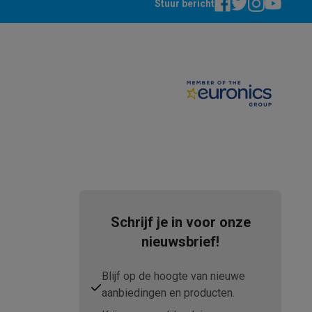
Stuur bericht
SM-L320NZSAEUB
teKt
Schrijf je in voor onze
nieuwsbrief!
ires
Blijf op de hoogte van nieuwe
aanbiedingen en producten.