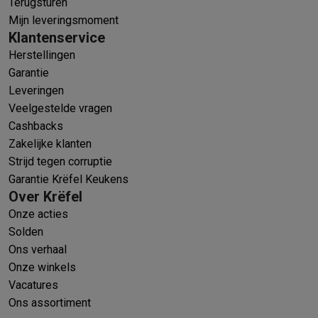
Terugsturen
Mijn leveringsmoment
Klantenservice
Herstellingen
Garantie
Leveringen
Veelgestelde vragen
Cashbacks
Zakelijke klanten
Strijd tegen corruptie
Garantie Krëfel Keukens
Over Krëfel
Onze acties
Solden
Ons verhaal
Onze winkels
Vacatures
Ons assortiment