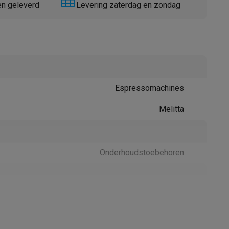
en geleverd
Levering zaterdag en zondag
Espressomachines
Thermometers
Accessoires
Melitta
Onderhoudstoebehoren
61001110
Melitta