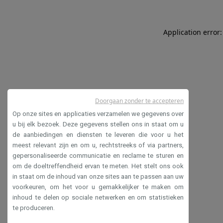
Application error:
Doorgaan zonder te accepteren
Op onze sites en applicaties verzamelen we gegevens over
u bij elk bezoek. Deze gegevens stellen ons in staat om u
de aanbiedingen en diensten te leveren die voor u het
meest relevant zijn en om u, rechtstreeks of via partners,
gepersonaliseerde communicatie en reclame te sturen en
om de doeltreffendheid ervan te meten. Het stelt ons ook
in staat om de inhoud van onze sites aan te passen aan uw
voorkeuren, om het voor u gemakkelijker te maken om
inhoud te delen op sociale netwerken en om statistieken
te produceren.