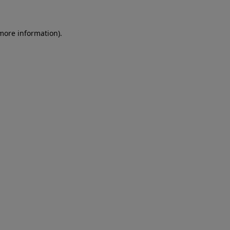
more information)
.