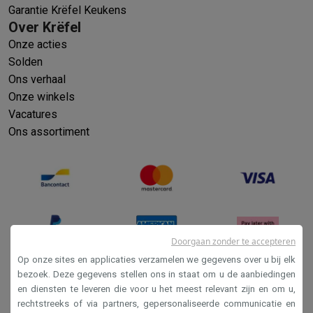
Garantie Krëfel Keukens
Over Krëfel
Onze acties
Solden
Ons verhaal
Onze winkels
Vacatures
Ons assortiment
Doorgaan zonder te accepteren
Op onze sites en applicaties verzamelen we gegevens over u bij elk
bezoek. Deze gegevens stellen ons in staat om u de aanbiedingen
en diensten te leveren die voor u het meest relevant zijn en om u,
Verkoopsvoorwaarden
rechtstreeks of via partners, gepersonaliseerde communicatie en