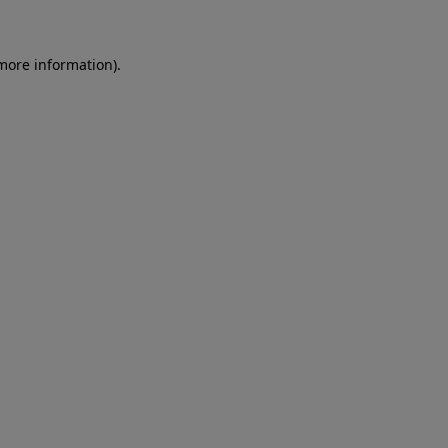
more information)
.