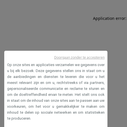
Application error:
Doorgaan zonder te accepteren
Op onze sites en applicaties verzamelen we gegevens over
u bij elk bezoek. Deze gegevens stellen ons in staat om u
de aanbiedingen en diensten te leveren die voor u het
meest relevant zijn en om u, rechtstreeks of via partners,
gepersonaliseerde communicatie en reclame te sturen en
om de doeltreffendheid ervan te meten. Het stelt ons ook
in staat om de inhoud van onze sites aan te passen aan uw
voorkeuren, om het voor u gemakkelijker te maken om
inhoud te delen op sociale netwerken en om statistieken
te produceren.