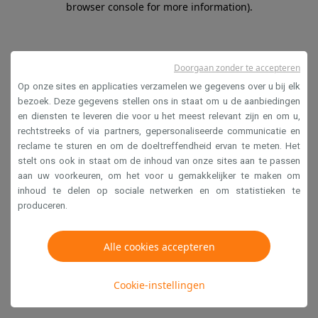
browser console for more information)
.
Doorgaan zonder te accepteren
Op onze sites en applicaties verzamelen we gegevens over u bij elk
bezoek. Deze gegevens stellen ons in staat om u de aanbiedingen
en diensten te leveren die voor u het meest relevant zijn en om u,
rechtstreeks of via partners, gepersonaliseerde communicatie en
reclame te sturen en om de doeltreffendheid ervan te meten. Het
stelt ons ook in staat om de inhoud van onze sites aan te passen
aan uw voorkeuren, om het voor u gemakkelijker te maken om
inhoud te delen op sociale netwerken en om statistieken te
produceren.
Alle cookies accepteren
Cookie-instellingen