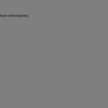
more information)
.