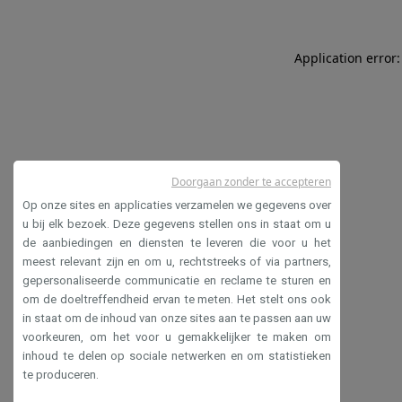
Application error:
Doorgaan zonder te accepteren
Op onze sites en applicaties verzamelen we gegevens over
u bij elk bezoek. Deze gegevens stellen ons in staat om u
de aanbiedingen en diensten te leveren die voor u het
meest relevant zijn en om u, rechtstreeks of via partners,
gepersonaliseerde communicatie en reclame te sturen en
om de doeltreffendheid ervan te meten. Het stelt ons ook
in staat om de inhoud van onze sites aan te passen aan uw
voorkeuren, om het voor u gemakkelijker te maken om
inhoud te delen op sociale netwerken en om statistieken
te produceren.