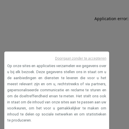
Application error:
Doorgaan zonder te accepteren
Op onze sites en applicaties verzamelen we gegevens over
u bij elk bezoek. Deze gegevens stellen ons in staat om u
de aanbiedingen en diensten te leveren die voor u het
meest relevant zijn en om u, rechtstreeks of via partners,
gepersonaliseerde communicatie en reclame te sturen en
om de doeltreffendheid ervan te meten. Het stelt ons ook
in staat om de inhoud van onze sites aan te passen aan uw
voorkeuren, om het voor u gemakkelijker te maken om
inhoud te delen op sociale netwerken en om statistieken
te produceren.