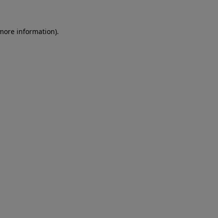
more information)
.